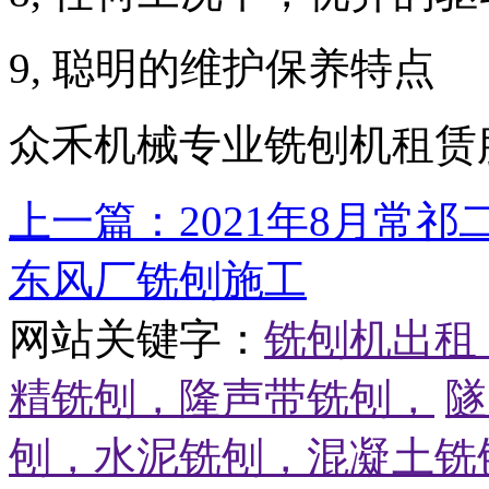
9, 聪明的维护保养特点
众禾机械专业铣刨机租赁服务热
上一篇：2021年8月常祁
东风厂铣刨施工
网站关键字：
铣刨机出租
精铣刨，
隆声带铣刨，
隧
刨，
水泥铣刨，
混凝土铣