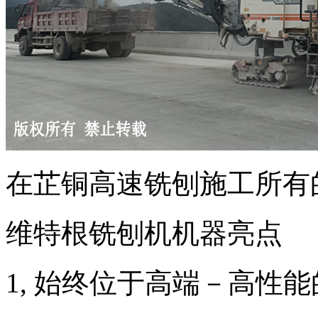
在芷铜高速铣刨施工所有的
维特根铣刨机机器亮点
1, 始终位于高端－高性能的